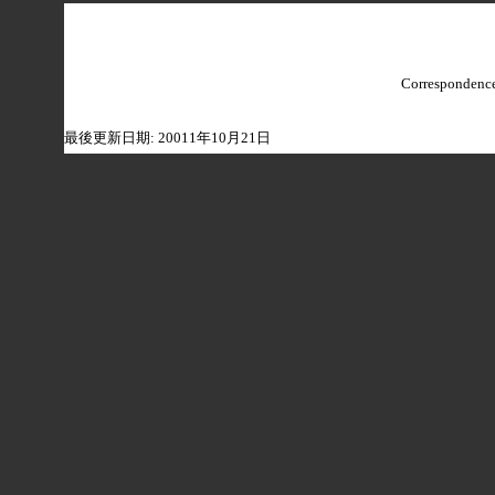
Correspondence
最後更新日期:
20011年10月21日